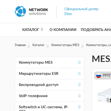
Официальный дилер
Eltex
КАТАЛОГ
О КОМПАНИИ
ПОДОБРАТЬ АН
Главная
Каталог
Коммутаторы MES
Коммутаторы, cн
MES
Коммутаторы MES
Маршрутизаторы ESR
РРПП
Беспроводной доступ
VoIP-телефония
Softswitch и UC-система, IP-