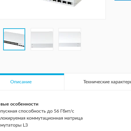
Описание
Технические характер
вые особенности
пускная способность до 56 Гбит/c
локируемая коммутационная матрица
мутаторы L3