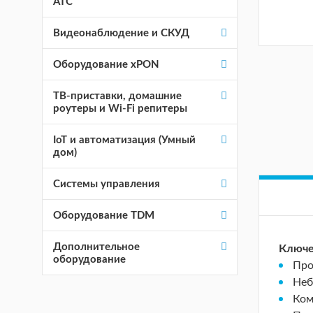
АТС
Видеонаблюдение и СКУД
Оборудование хPON
ТВ-приставки, домашние
роутеры и Wi-Fi репитеры
IoT и автоматизация (Умный
дом)
Системы управления
Оборудование TDM
Дополнительное
Ключе
оборудование
Про
Неб
Ком