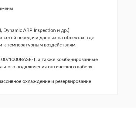
замены
 Dynamic ARP Inspection и др.)
сетей передачи данных на объектах, где
и к температурным воздействиям.
100/1000BASE-T, а также комбинированные
ьного подключения оптического кабеля.
ассивное охлаждение и резервирование