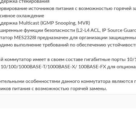
держка стекирования
ервирование источников питания с возможностью горячей 
сивное охлаждение
держка Multicast (IGMP Snooping, MVR)
ширенные функции безопасности (L2-L4 ACL, IP Source Guard,
татор MES2328I предназначен для организации защищенных 
одимо выполнение требований по обеспечению устойчивост
й коммутатор имеет в своем составе гигабитные порты 10/
 10/100/1000BASE-T/1000BASE-X/ 100BASE-FX для опционал
ительными особенностями данного коммутатора являются п
ников питания с возможностью горячей замены.