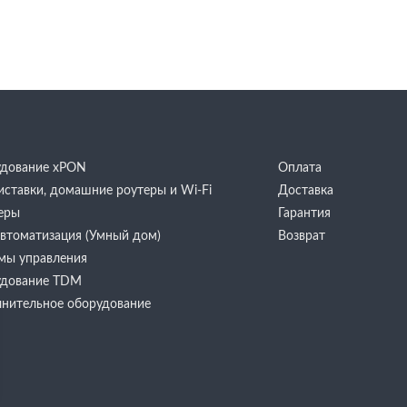
дование хPON
Оплата
иставки, домашние роутеры и Wi-Fi
Доставка
еры
Гарантия
 автоматизация (Умный дом)
Возврат
мы управления
дование TDM
нительное оборудование