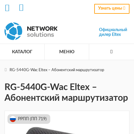
Узнать цены
Официальный
дилер Eltex
КАТАЛОГ
МЕНЮ
RG-5440G-Wac Eltex – Абонентский маршрутизатор
RG-5440G-Wac Eltex –
Абонентский маршрутизатор
РРПП (ПП 719)