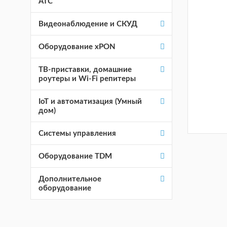
АТС
Видеонаблюдение и СКУД
Оборудование хPON
ТВ-приставки, домашние
роутеры и Wi-Fi репитеры
IoT и автоматизация (Умный
дом)
Системы управления
Оборудование TDM
Дополнительное
оборудование