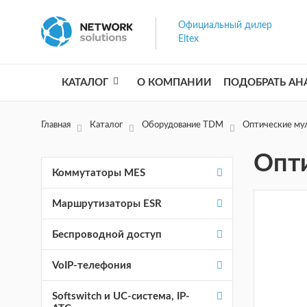
Официальный дилер
Eltex
КАТАЛОГ
О КОМПАНИИ
ПОДОБРАТЬ АН
Главная
Каталог
Оборудование TDM
Оптические му
Опт
Коммутаторы MES
Маршрутизаторы ESR
Беспроводной доступ
VoIP-телефония
Softswitch и UC-система, IP-