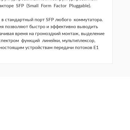
кторе SFP (Small Form Factor Pluggable).
я в стандартный порт SFP любого коммутатора.
я позволяют быстро и эффективно выводить
рачивая время на громоздкий монтаж, выделение
пектром функций линейки, мультиплексор,
ьностоящим устройствам передачи потоков Е1