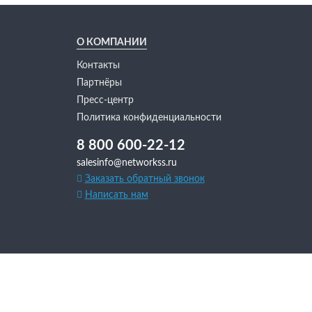
О КОМПАНИИ
Контакты
Партнёры
Пресс-центр
Политика конфиденциальности
8 800 600-22-12
salesinfo@networkss.ru
Заказать обратный звонок
Написать нам
кояна, 12
)