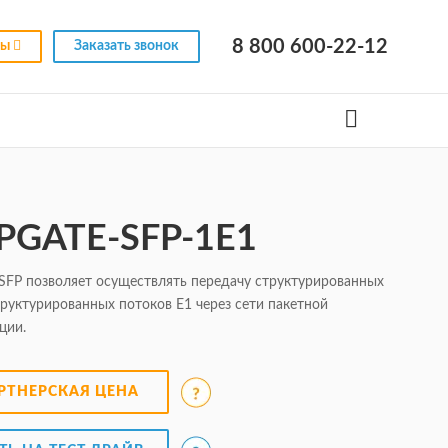
8 800 600-22-12
ны
Заказать звонок
oPGATE-SFP-1Е1
 SFP позволяет осуществлять передачу структурированных
труктурированных потоков E1 через сети пакетной
ции.
РТНЕРСКАЯ ЦЕНА