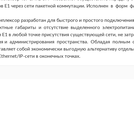
в E1 через сети пакетной коммутации. Исполнен в форм фа
иплексор разработан для быстрого и простого подключени
ктные габариты и отсутствие выделенного электропитани
 Е1 в любой точке присутствия существующей сети, не зат
ия и администрирования пространства. Обладая полным с
тавляет собой экономически выгодную альтернативу отдел
Ethernet/IP-сети в оконечных точках.